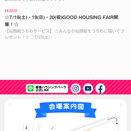
26.07.13
☆7/18(土)・19(日)・20(祝)GOOD HOUSING FAIR開
催！☆
【似顔絵うちわサービス】 ☆みんなの似顔絵をうちわに描いてプ
レゼント！☆ ○7/18(土)…