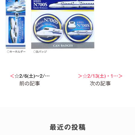
＜
☆2/6(土)〜2/…
＞☆2/13(土)・1…＞
最近の投稿