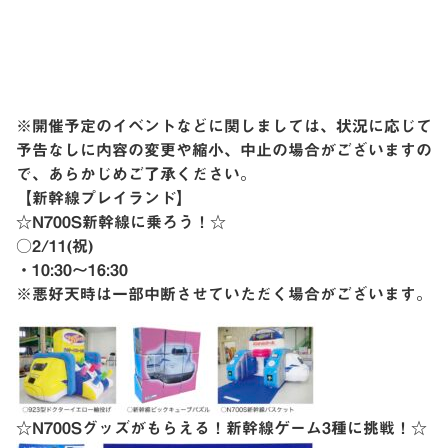
※開催予定のイベントなどに関しましては、状況に応じて
予告なしに内容の変更や縮小、中止の場合がございますの
で、あらかじめご了承ください。
【新幹線プレイランド】
☆N700S新幹線に乗ろう！☆
○2/11(祝)
・10:30〜16:30
※悪好天時は一部中断させていただく場合がございます。
☆N700Sグッズがもらえる！新幹線ゲーム3種に挑戦！☆