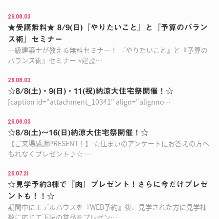
26.08.03
★受講無料★ 8/9(日)『やりたいこと』と『予算のバラン
ス術』セミナー
一級建築士が教える無料セミナー！ 『やりたいこと』と『予算の
バランス術』セミナー ⭐︎建設…
26.08.03
☆8/8(土)・9(日)・11(祝)納涼大住宅祭開催！☆
[caption id="attachment_10341" align="alignno…
26.08.03
☆8/8(土)〜16(日)納涼大住宅祭開催！☆
【ご来場感謝PRESENT！】 ☆住まいのアンケートにお答えの方へ
もれなくプレゼント♪☆ …
26.07.21
☆見学予約3棟で『肉』プレゼント！さらに今だけプレゼ
ントも！！☆
期間中にモデルハウスを『WEB予約』後、見学された方に見学棟
数に応じて下記の賞品をプレゼン…