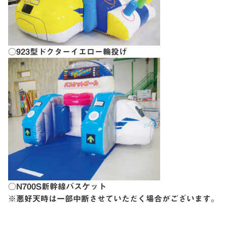
○923型ドクターイエロー輪投げ
○N700S新幹線バスケット
※悪好天時は一部中断させていただく場合がございます。