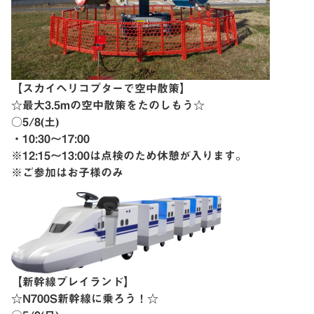
【スカイヘリコプターで空中散策】
☆最大3.5mの空中散策をたのしもう☆
○5/8(土)
・10:30〜17:00
※12:15〜13:00は点検のため休憩が入ります。
※ご参加はお子様のみ
【新幹線プレイランド】
☆N700S新幹線に乗ろう！☆