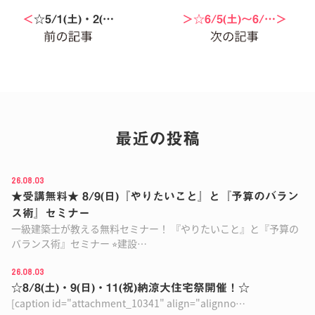
＜
☆5/1(土)・2(…
＞☆6/5(土)〜6/…＞
最近の投稿
26.08.03
★受講無料★ 8/9(日)『やりたいこと』と『予算のバラン
ス術』セミナー
一級建築士が教える無料セミナー！ 『やりたいこと』と『予算の
バランス術』セミナー ⭐︎建設…
26.08.03
☆8/8(土)・9(日)・11(祝)納涼大住宅祭開催！☆
[caption id="attachment_10341" align="alignno…