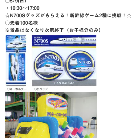
○5/9(日)
・10:30〜17:00
☆N700Sグッズがもらえる！新幹線ゲーム2種に挑戦！☆
○先着100名様
※景品はなくなり次第終了（お子様分のみ）