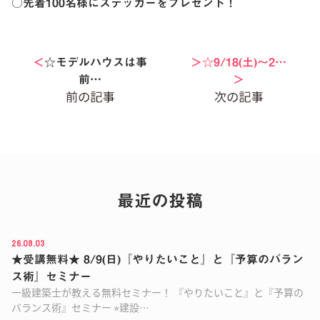
○先着100名様にステッカーをプレゼント！
＜
☆モデルハウスは事
＞☆9/18(土)〜2…
前…
＞
最近の投稿
26.08.03
★受講無料★ 8/9(日)『やりたいこと』と『予算のバラン
ス術』セミナー
一級建築士が教える無料セミナー！ 『やりたいこと』と『予算の
バランス術』セミナー ⭐︎建設…