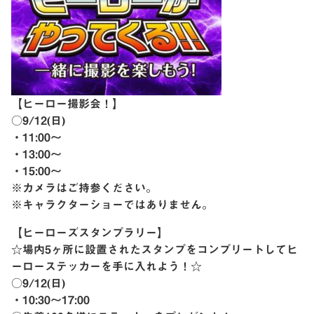
【ヒーロー撮影会！】
○9/12(日)
・11:00〜
・13:00〜
・15:00〜
※カメラはご持参ください。
※キャラクターショーではありません。
【ヒーローズスタンプラリー】
☆場内5ヶ所に設置されたスタンプをコンプリートしてヒ
ーローステッカーを手に入れよう！☆
○9/12(日)
・10:30〜17:00