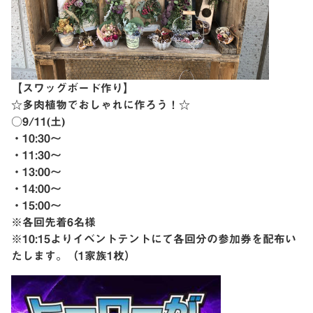
【スワッグボード作り】
☆多肉植物でおしゃれに作ろう！☆
○9/11(土)
・10:30〜
・11:30〜
・13:00〜
・14:00〜
・15:00〜
※各回先着6名様
※10:15よりイベントテントにて各回分の参加券を配布い
たします。（1家族1枚）