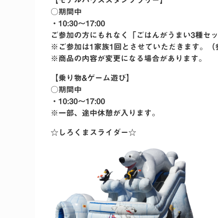
【モデルハウススタンプラリー】
○期間中
・10:30〜17:00
ご参加の方にもれなく「ごはんがうまい3種セ
※ご参加は1家族1回とさせていただきます。（
※商品の内容が変更になる場合があります。
【乗り物&ゲーム遊び】
○期間中
・10:30〜17:00
※一部、途中休憩が入ります。
☆しろくまスライダー☆