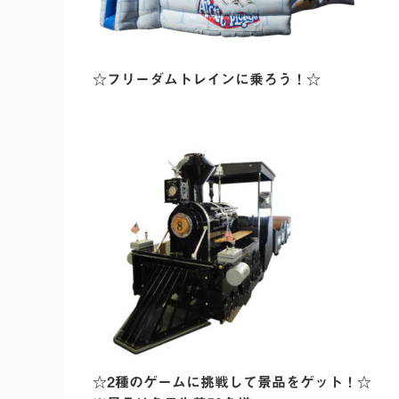
☆フリーダムトレインに乗ろう！☆
☆2種のゲームに挑戦して景品をゲット！☆