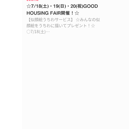
☆7/18(土)・19(日)・20(祝)GOOD
HOUSING FAIR開催！☆
【似顔絵うちわサービス】 ☆みんなの似
顔絵をうちわに描いてプレゼント！☆
○7/18(土)…