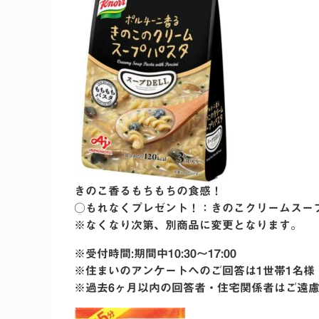
きのこ香るもちもちの食感！
○もれなくプレゼント！：きのこクリームスー
※なくなり次第、別商品に変更となります。
※受付時間:期間中10:30〜17:00
※住まいのアンケートへのご回答は1世帯1名様
※過去6ヶ月以内の回答者・住宅関係者はご遠