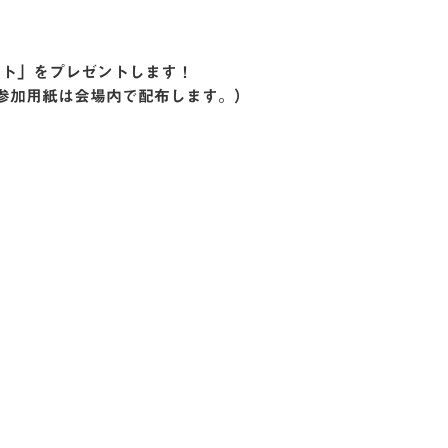
ット」をプレゼントします！
参加用紙は会場内で配布します。）