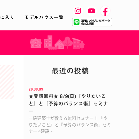
に入り
モデルハウス一覧
最近の投稿
26.08.03
★受講無料★ 8/9(日)『やりたいこ
と』と『予算のバランス術』セミナ
ー
一級建築士が教える無料セミナー！ 『や
りたいこと』と『予算のバランス術』セミ
ナー ⭐︎建設…