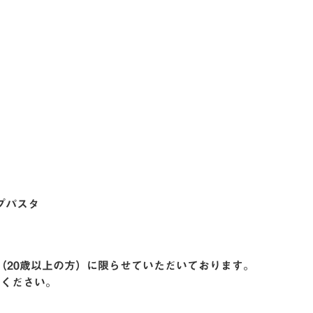
プパスタ
（20歳以上の方）に限らせていただいております。
慮ください。