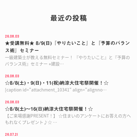
最近の投稿
26.08.03
★受講無料★ 8/9(日)『やりたいこと』と『予算のバラン
ス術』セミナー
一級建築士が教える無料セミナー！ 『やりたいこと』と『予算の
バランス術』セミナー ⭐︎建設…
26.08.03
☆8/8(土)・9(日)・11(祝)納涼大住宅祭開催！☆
[caption id="attachment_10341" align="alignno…
26.08.03
☆8/8(土)〜16(日)納涼大住宅祭開催！☆
【ご来場感謝PRESENT！】 ☆住まいのアンケートにお答えの方へ
もれなくプレゼント♪☆ …
26.07.21