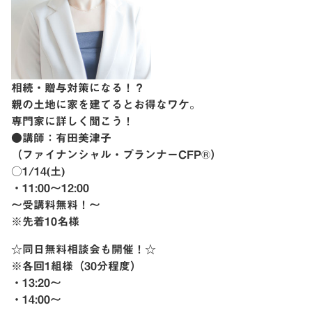
相続・贈与対策になる！？
親の土地に家を建てるとお得なワケ。
専門家に詳しく聞こう！
●講師：有田美津子
（ファイナンシャル・プランナーCFP®︎）
○1/14(土)
・11:00〜12:00
〜受講料無料！〜
※先着10名様
☆同日無料相談会も開催！☆
※各回1組様（30分程度）
・13:20〜
・14:00〜