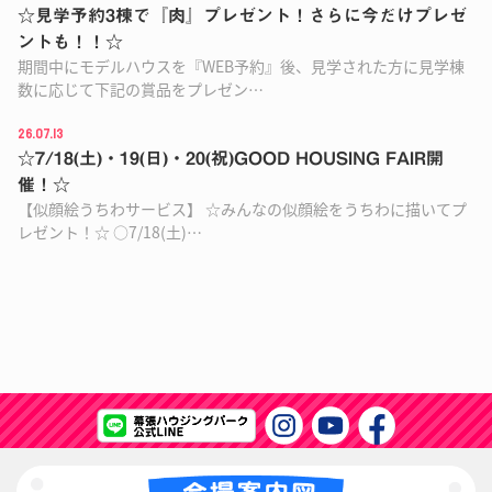
☆見学予約3棟で『肉』プレゼント！さらに今だけプレゼ
ントも！！☆
期間中にモデルハウスを『WEB予約』後、見学された方に見学棟
数に応じて下記の賞品をプレゼン…
26.07.13
☆7/18(土)・19(日)・20(祝)GOOD HOUSING FAIR開
催！☆
【似顔絵うちわサービス】 ☆みんなの似顔絵をうちわに描いてプ
レゼント！☆ ○7/18(土)…