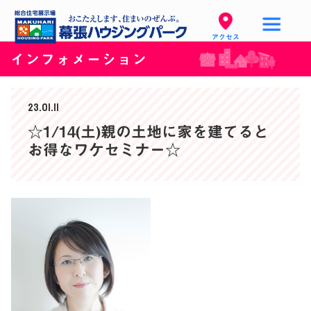
アクセス
インフォメーション
23.01.11
☆1/14(土)親の土地に家を建てると
お得なワケセミナー☆