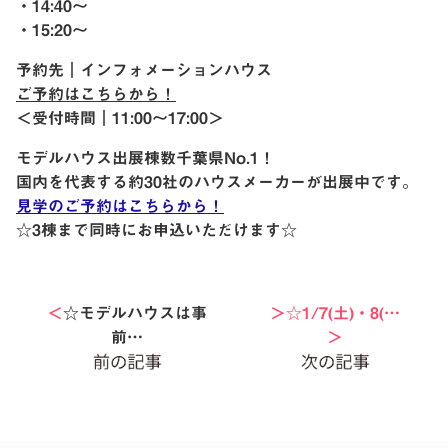
・14:40〜
・15:20〜
予約先｜インフォメーションハウス
ご予約はこちらから！
＜受付時間｜11:00〜17:00＞
モデルハウス出展棟数千葉県No.1！
国内を代表する約30社のハウスメーカーが出展中です。
見学のご予約はこちらから！
☆3棟まで同時にお申込いただけます☆
＜
☆モデルハウスは事
＞☆1/7(土)・8(…
前…
＞