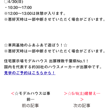
○4/30(日)
・10:30〜17:00
※12:00〜13:00は休憩が入ります。
※悪好天時は一部中断させていただく場合がございます。
☆車両基地のふあふあで遊ぼう！☆
※悪好天時は一部中断させていただく場合がございます。
住宅展示場モデルハウス 出展棟数千葉県No.1！
国内を代表する約30社のハウスメーカーが出展中です。
見学のご予約はこちらから！
＜
☆モデルハウスは事
＞☆5/6(土)建替え…
前…
＞