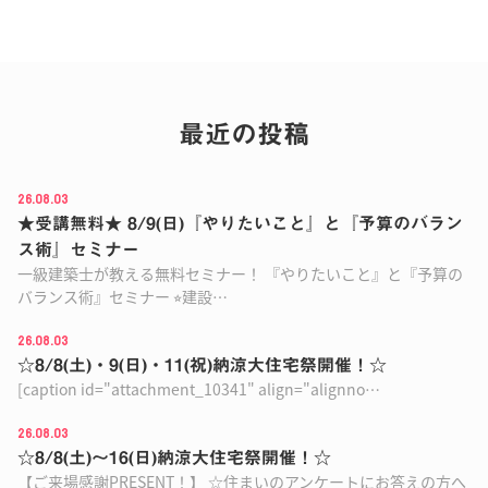
最近の投稿
26.08.03
★受講無料★ 8/9(日)『やりたいこと』と『予算のバラン
ス術』セミナー
一級建築士が教える無料セミナー！ 『やりたいこと』と『予算の
バランス術』セミナー ⭐︎建設…
26.08.03
☆8/8(土)・9(日)・11(祝)納涼大住宅祭開催！☆
[caption id="attachment_10341" align="alignno…
26.08.03
☆8/8(土)〜16(日)納涼大住宅祭開催！☆
【ご来場感謝PRESENT！】 ☆住まいのアンケートにお答えの方へ