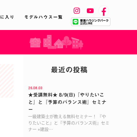
に入り
モデルハウス一覧
最近の投稿
26.08.03
★受講無料★ 8/9(日)『やりたいこ
と』と『予算のバランス術』セミナ
ー
一級建築士が教える無料セミナー！ 『や
りたいこと』と『予算のバランス術』セミ
ナー ⭐︎建設…