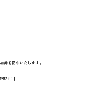
参加券を配布いたします。
発進行！】