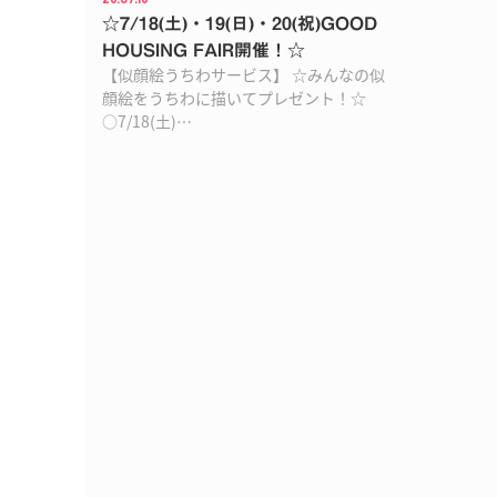
☆7/18(土)・19(日)・20(祝)GOOD
HOUSING FAIR開催！☆
【似顔絵うちわサービス】 ☆みんなの似
顔絵をうちわに描いてプレゼント！☆
○7/18(土)…