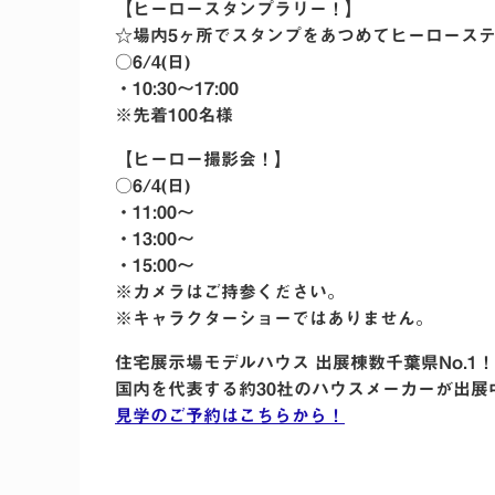
【ヒーロースタンプラリー！】
☆場内5ヶ所でスタンプをあつめてヒーロース
○6/4(日)
・10:30〜17:00
※先着100名様
【ヒーロー撮影会！】
○6/4(日)
・11:00〜
・13:00〜
・15:00〜
※カメラはご持参ください。
※キャラクターショーではありません。
住宅展示場モデルハウス 出展棟数千葉県No.1！
国内を代表する約30社のハウスメーカーが出展
見学のご予約はこちらから！