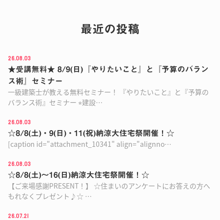
最近の投稿
26.08.03
★受講無料★ 8/9(日)『やりたいこと』と『予算のバラン
ス術』セミナー
一級建築士が教える無料セミナー！ 『やりたいこと』と『予算の
バランス術』セミナー ⭐︎建設…
26.08.03
☆8/8(土)・9(日)・11(祝)納涼大住宅祭開催！☆
[caption id="attachment_10341" align="alignno…
26.08.03
☆8/8(土)〜16(日)納涼大住宅祭開催！☆
【ご来場感謝PRESENT！】 ☆住まいのアンケートにお答えの方へ
もれなくプレゼント♪☆ …
26.07.21