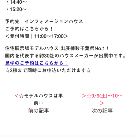
・14:40〜
・15:20〜
予約先｜インフォメーションハウス
ご予約はこちらから！
＜受付時間｜11:00〜17:00＞
住宅展示場モデルハウス 出展棟数千葉県No.1！
国内を代表する約30社のハウスメーカーが出展中です。
見学のご予約はこちらから！
☆3棟まで同時にお申込いただけます☆
＜
☆モデルハウスは事
＞☆9/9(土)〜10…
前…
＞