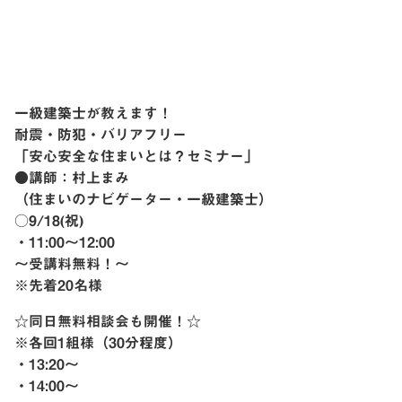
一級建築士が教えます！
耐震・防犯・バリアフリー
「安心安全な住まいとは？セミナー」
●講師：村上まみ
（住まいのナビゲーター・一級建築士）
○9/18(祝)
・11:00〜12:00
〜受講料無料！〜
※先着20名様
☆同日無料相談会も開催！☆
※各回1組様（30分程度）
・13:20〜
・14:00〜