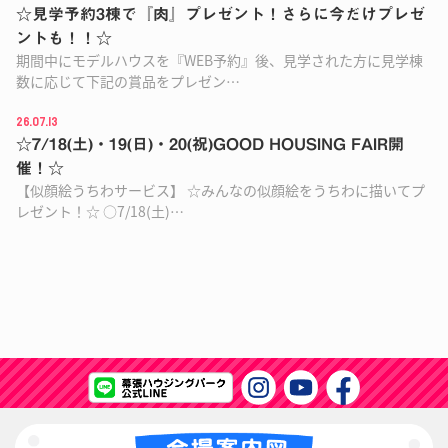
☆見学予約3棟で『肉』プレゼント！さらに今だけプレゼ
ントも！！☆
期間中にモデルハウスを『WEB予約』後、見学された方に見学棟
数に応じて下記の賞品をプレゼン…
26.07.13
☆7/18(土)・19(日)・20(祝)GOOD HOUSING FAIR開
催！☆
【似顔絵うちわサービス】 ☆みんなの似顔絵をうちわに描いてプ
レゼント！☆ ○7/18(土)…