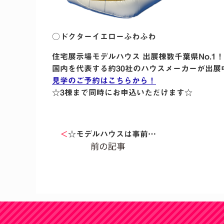
○ドクターイエローふわふわ
住宅展示場モデルハウス 出展棟数千葉県No.1！
国内を代表する約30社のハウスメーカーが出展
見学のご予約はこちらから！
☆3棟まで同時にお申込いただけます☆
＜
☆モデルハウスは事前…