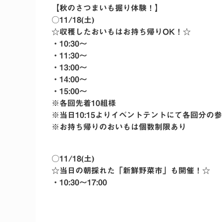
【秋のさつまいも掘り体験！】
○11/18(土)
☆収穫したおいもはお持ち帰りOK！☆
・10:30〜
・11:30〜
・13:00〜
・14:00〜
・15:00〜
※各回先着10組様
※当日10:15よりイベントテントにて各回分の
※お持ち帰りのおいもは個数制限あり
○11/18(土)
☆当日の朝採れた「新鮮野菜市」も開催！☆
・10:30〜17:00