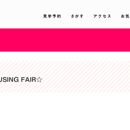
見学予約
さがす
アクセス
お気
USING FAIR☆