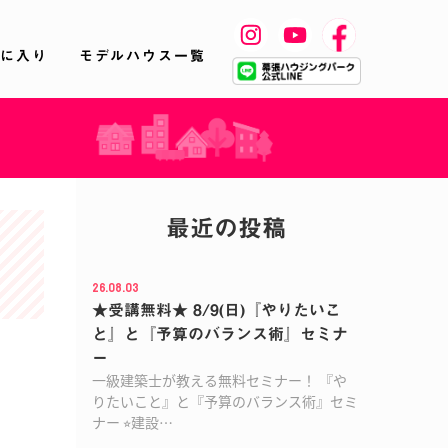
に入り
モデルハウス一覧
最近の投稿
26.08.03
★受講無料★ 8/9(日)『やりたいこ
と』と『予算のバランス術』セミナ
ー
一級建築士が教える無料セミナー！ 『や
りたいこと』と『予算のバランス術』セミ
ナー ⭐︎建設…