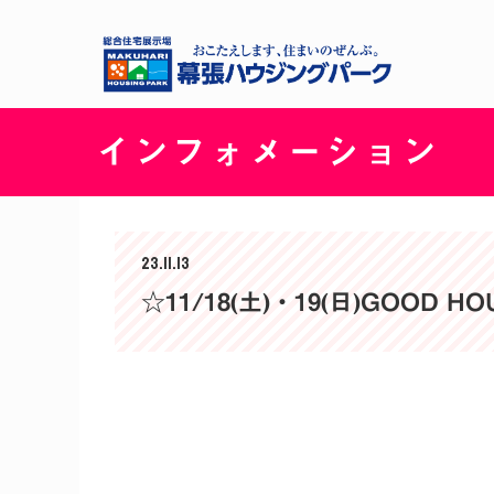
インフォメーション
23.11.13
☆11/18(土)・19(日)GOOD HO