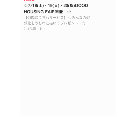
☆7/18(土)・19(日)・20(祝)GOOD
HOUSING FAIR開催！☆
【似顔絵うちわサービス】 ☆みんなの似
顔絵をうちわに描いてプレゼント！☆
○7/18(土)…