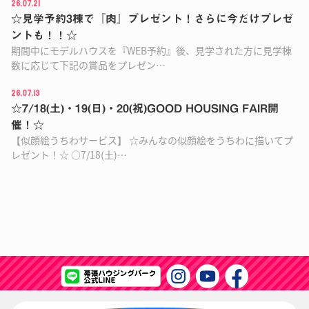
26.07.21
☆見学予約3棟で『肉』プレゼント！さらに今だけプレゼ
ントも！！☆
期間中にモデルハウスを『WEB予約』後、見学された方に見学棟
数に応じて下記の賞品をプレゼン…
26.07.13
☆7/18(土)・19(日)・20(祝)GOOD HOUSING FAIR開
催！☆
【似顔絵うちわサービス】 ☆みんなの似顔絵をうちわに描いてプ
レゼント！☆ ○7/18(土)…