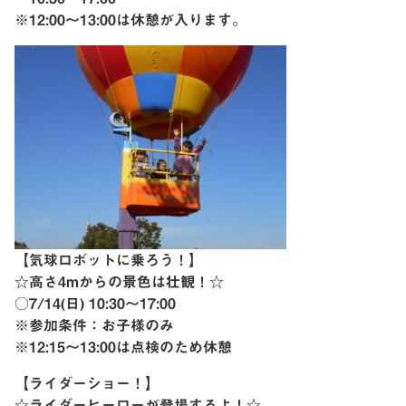
※12:00〜13:00は休憩が入ります。
【気球ロボットに乗ろう！】
☆高さ4mからの景色は壮観！☆
○7/14(日) 10:30〜17:00
※参加条件：お子様のみ
※12:15〜13:00は点検のため休憩
【ライダーショー！】
☆ライダーヒーローが登場するよ！☆