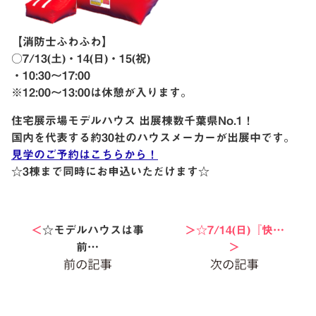
【消防士ふわふわ】
○7/13(土)・14(日)・15(祝)
・10:30〜17:00
※12:00〜13:00は休憩が入ります。
住宅展示場モデルハウス 出展棟数千葉県No.1！
国内を代表する約30社のハウスメーカーが出展中です。
見学のご予約はこちらから！
☆3棟まで同時にお申込いただけます☆
＜
☆モデルハウスは事
＞☆7/14(日)『快…
前…
＞