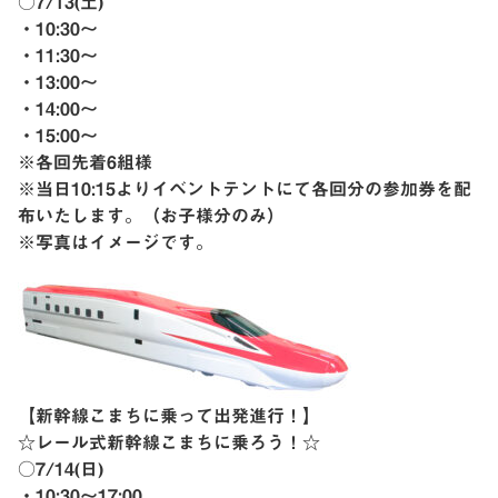
○7/13(土)
・10:30〜
・11:30〜
・13:00〜
・14:00〜
・15:00〜
※各回先着6組様
※当日10:15よりイベントテントにて各回分の参加券を配
布いたします。（お子様分のみ）
※写真はイメージです。
【新幹線こまちに乗って出発進行！】
☆レール式新幹線こまちに乗ろう！☆
○7/14(日)
・10:30〜17:00