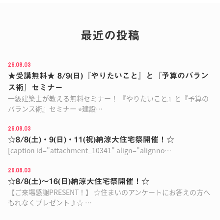
最近の投稿
26.08.03
★受講無料★ 8/9(日)『やりたいこと』と『予算のバラン
ス術』セミナー
一級建築士が教える無料セミナー！ 『やりたいこと』と『予算の
バランス術』セミナー ⭐︎建設…
26.08.03
☆8/8(土)・9(日)・11(祝)納涼大住宅祭開催！☆
[caption id="attachment_10341" align="alignno…
26.08.03
☆8/8(土)〜16(日)納涼大住宅祭開催！☆
【ご来場感謝PRESENT！】 ☆住まいのアンケートにお答えの方へ
もれなくプレゼント♪☆ …