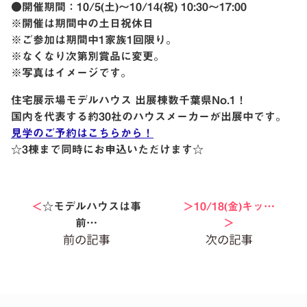
●開催期間：10/5(土)〜10/14(祝) 10:30〜17:00
※開催は期間中の土日祝休日
※ご参加は期間中1家族1回限り。
※なくなり次第別賞品に変更。
※写真はイメージです。
住宅展示場モデルハウス 出展棟数千葉県No.1！
国内を代表する約30社のハウスメーカーが出展中です。
見学のご予約はこちらから！
☆3棟まで同時にお申込いただけます☆
＜
☆モデルハウスは事
＞10/18(金)キッ…
前…
＞