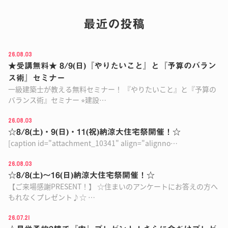
最近の投稿
26.08.03
★受講無料★ 8/9(日)『やりたいこと』と『予算のバラン
ス術』セミナー
一級建築士が教える無料セミナー！ 『やりたいこと』と『予算の
バランス術』セミナー ⭐︎建設…
26.08.03
☆8/8(土)・9(日)・11(祝)納涼大住宅祭開催！☆
[caption id="attachment_10341" align="alignno…
26.08.03
☆8/8(土)〜16(日)納涼大住宅祭開催！☆
【ご来場感謝PRESENT！】 ☆住まいのアンケートにお答えの方へ
もれなくプレゼント♪☆ …
26.07.21