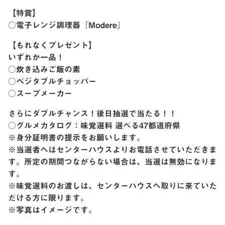
【特賞】
○電子レンジ調理器『Modere』
【もれなくプレゼント】
いずれか一品！
○炊き込みご飯の素
○ベジタブルチョッパー
○スープメーカー
さらにダブルチャンス！後日抽選で当たる！！
○グルメカタログ：味覚選科 選べる47都道府県
※身分証明書の提示をお願いします。
※当選者へはセンターハウスよりお電話させていただきま
す。所定の期間つながらない場合は、当選は無効になりま
す。
※味覚選科のお渡しは、センターハウスへ取りに来ていた
だける方に限ります。
※写真はイメージです。