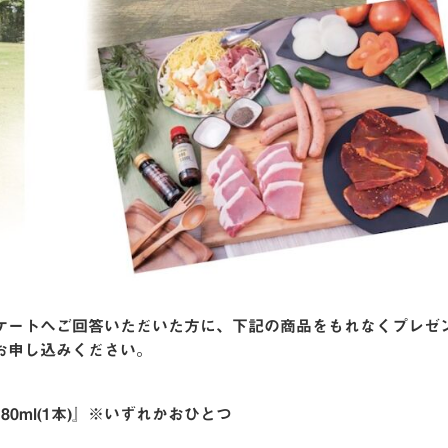
ケートへご回答いただいた方に、下記の商品をもれなくプレゼ
お申し込みください。
0ml(1本)』※いずれかおひとつ