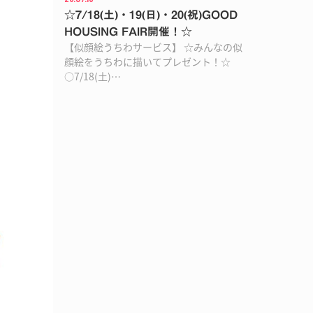
☆7/18(土)・19(日)・20(祝)GOOD
HOUSING FAIR開催！☆
【似顔絵うちわサービス】 ☆みんなの似
顔絵をうちわに描いてプレゼント！☆
○7/18(土)…