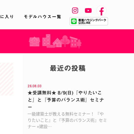
に入り
モデルハウス一覧
最近の投稿
26.08.03
★受講無料★ 8/9(日)『やりたいこ
と』と『予算のバランス術』セミナ
ー
一級建築士が教える無料セミナー！ 『や
りたいこと』と『予算のバランス術』セミ
ナー ⭐︎建設…