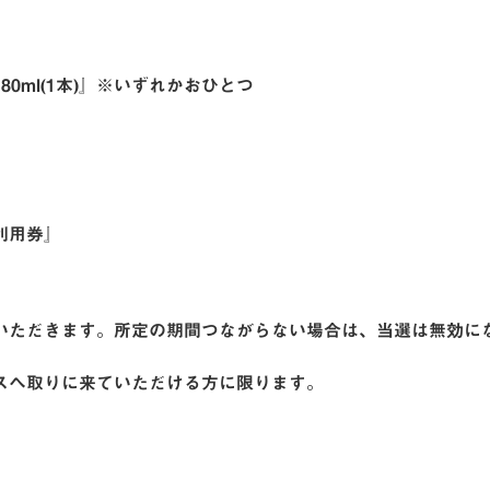
0ml(1本)』※いずれかおひとつ
利用券』
いただきます。所定の期間つながらない場合は、当選は無効に
スへ取りに来ていただける方に限ります。