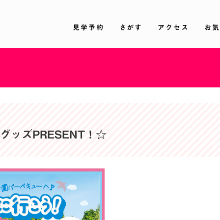
見学予約
さがす
アクセス
お気
ドアグッズPRESENT！☆