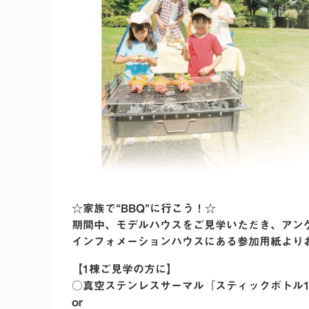
☆家族で“BBQ”に行こう！☆
期間中、モデルハウスをご見学いただき、アン
インフォメーションハウスにある参加用紙より
【1棟ご見学の方に】
○真空ステンレスサーマル『スティックボトル18
or