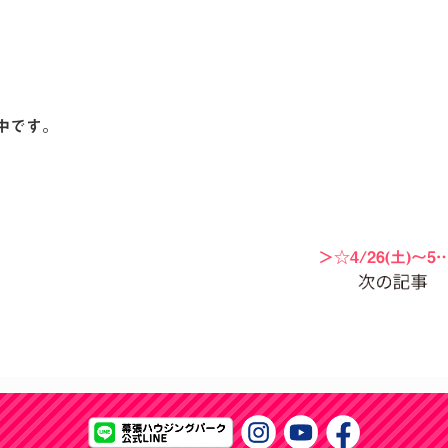
中です。
＞☆4/26(土)〜5