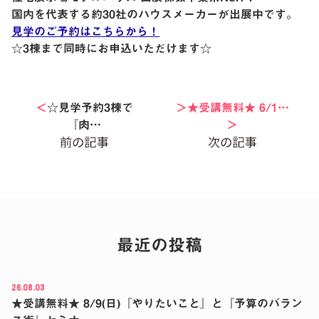
国内を代表する約30社のハウスメーカーが出展中です。
見学のご予約はこちらから！
☆3棟まで同時にお申込いただけます☆
＜
☆見学予約3棟で
＞★受講無料★ 6/1…
『肉…
＞
最近の投稿
26.08.03
★受講無料★ 8/9(日)『やりたいこと』と『予算のバラン