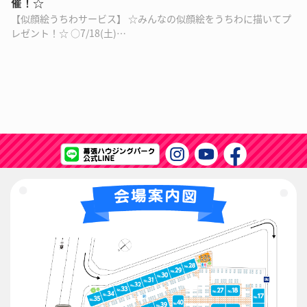
催！☆
【似顔絵うちわサービス】 ☆みんなの似顔絵をうちわに描いてプ
レゼント！☆ ○7/18(土)…