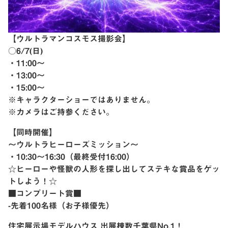
【ウルトラマンコスモス撮影会】
○6/7(日)
・11:00〜
・13:00〜
・15:00〜
※キャラクターショーではありません。
※カメラはご持参ください。
【同時開催】
〜ウルトラヒーローズミッション〜
・10:30〜16:30（最終受付16:00）
☆ヒーローや怪獣の人形を探し出してステキな賞品をゲッ
トしよう！☆
■コンプリート賞■
-先着100名様（お子様優先）
住宅展示場モデルハウス 出展棟数千葉県No.1！