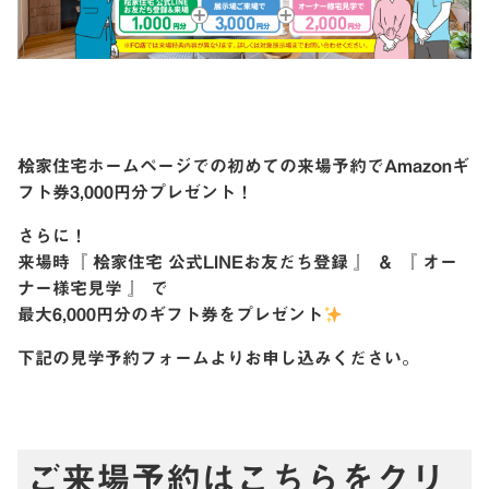
桧家住宅ホームページでの初めての来場予約で⁡⁡⁡Amazonギ
フト券3,000円分プレゼント！⁡⁡⁡⁡​​​​​​
さらに！
来場時『 桧家住宅 公式LINEお友だち登録 』 ＆ 『 オー
ナー様宅見学 』 で
最大6,000円分のギフト券をプレゼント
下記の見学予約フォームよりお申し込みください。
ご来場予約はこちらをクリ