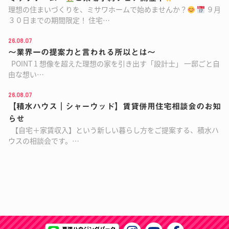
理想の住まいづくりを、ミサワホームで始めませんか？
９月
３０日までの期間限定！ 住宅…
26.08.07
～業界一の提案力と言われる所以とは～
POINT 1 想像を超えた理想の家を引き出す「設計士」 一邸ごと自
由な想い…
26.08.07
【積水ハウス｜シャーウッド】賃貸併用住宅相談会のお知
らせ
【自宅＋家賃収入】という新しい暮らし方をご提案する、積水ハ
ウスの相談会です。…