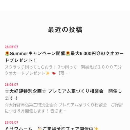
最近の投稿
26.08.07
Summerキャンペーン開催
最大6.000円分のクオカー
ドプレゼント！
スクラッチ削ってもらおう！３つ削って一列揃えば１０００円分
クオカードプレゼント
【限…
26.08.07
☆大好評特別企画☆ プレミアム家づくり相談会 開催し
ます！
☆大好評幕張第三特別企画☆ プレミアム家づくり相談会 ご好評
につき８月開催します！ 皆さま…
26.08.07
ミサワホーム
ご来場予約フェア開催中