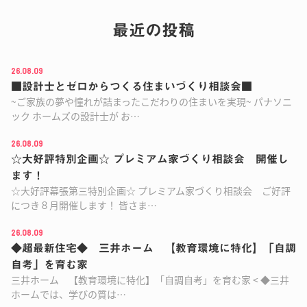
最近の投稿
26.08.09
■設計士とゼロからつくる住まいづくり相談会■
~ご家族の夢や憧れが詰まったこだわりの住まいを実現~ パナソニ
ック ホームズの設計士が お…
26.08.09
☆大好評特別企画☆ プレミアム家づくり相談会 開催し
ます！
☆大好評幕張第三特別企画☆ プレミアム家づくり相談会 ご好評
につき８月開催します！ 皆さま…
26.08.09
◆超最新住宅◆ 三井ホーム 【教育環境に特化】「自調
自考」を育む家
三井ホーム 【教育環境に特化】「自調自考」を育む家 < ◆三井
ホームでは、学びの質は…