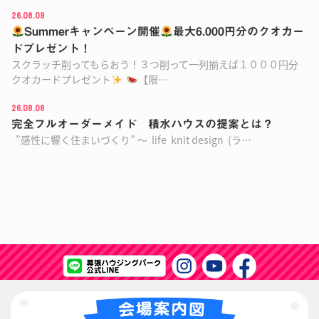
26.08.09
Summerキャンペーン開催
最大6.000円分のクオカー
ドプレゼント！
スクラッチ削ってもらおう！３つ削って一列揃えば１０００円分
クオカードプレゼント
【限…
26.08.08
完全フルオーダーメイド 積水ハウスの提案とは？
”感性に響く住まいづくり” ～ life knit design (ラ…