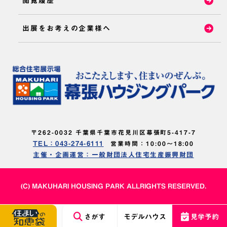
閲覧履歴
出展をお考えの企業様へ
〒262-0032 千葉県千葉市花見川区幕張町5-417-7
TEL：043-274-6111
営業時間：10:00～18:00
主催・企画運営：一般財団法人住宅生産振興財団
(C) MAKUHARI HOUSING PARK ALLRIGHTS RESERVED.
さがす
モデルハウス
見学予約