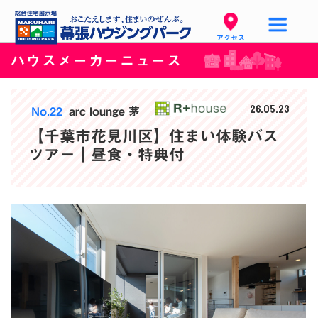
アクセス
ハウスメーカーニュース
26.05.23
No.22
arc lounge 茅
【千葉市花見川区】住まい体験バス
ツアー｜昼食・特典付