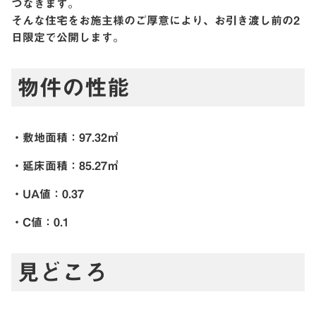
つなぎます。
そんな住宅をお施主様のご厚意により、お引き渡し前の2
日限定で公開します。
物件の性能
・敷地面積：97.32㎡
・延床面積：85.27㎡
・UA値：0.37
・C値：0.1
見どころ