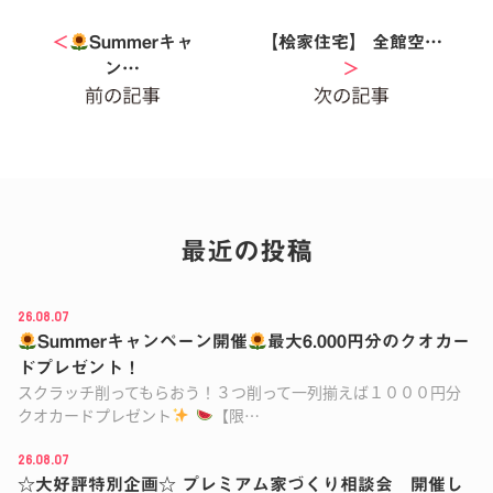
＜
Summerキャ
【桧家住宅】 全館空…
ン…
＞
最近の投稿
26.08.07
Summerキャンペーン開催
最大6.000円分のクオカー
ドプレゼント！
スクラッチ削ってもらおう！３つ削って一列揃えば１０００円分
クオカードプレゼント
【限…
26.08.07
☆大好評特別企画☆ プレミアム家づくり相談会 開催し