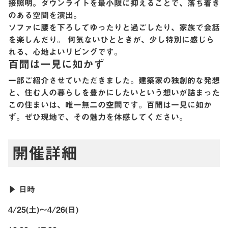
接照明。ダウンライトを最小限に抑えることで、落ち着き
のある空間を演出。
ソファに腰を下ろしてゆったりと過ごしたり、家族で会話
を楽しんだり。 何気ないひとときが、少し特別に感じら
れる、心地よいリビングです。
百聞は一見に如かず
一部ご紹介させていただきました。建築家の独創的な発想
と、住む人の暮らしを豊かにしたいという想いが詰まった
この住まいは、唯一無二の空間です。百聞は一見に如か
ず。ぜひ現地で、その魅力を体感してください。
開催詳細
▶︎ 日時
4/25(土)〜4/26(日)