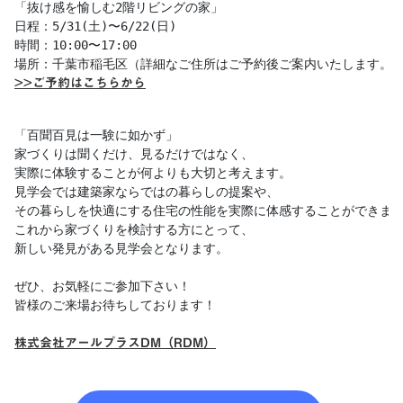
「抜け感を愉しむ2階リビングの家」

日程：5/31(土)〜6/22(日)

時間：10:00〜17:00

>>ご予約はこちらから
「百聞百見は一験に如かず」

家づくりは聞くだけ、見るだけではなく、

実際に体験することが何よりも大切と考えます。

見学会では建築家ならではの暮らしの提案や、

その暮らしを快適にする住宅の性能を実際に体感することができます
これから家づくりを検討する方にとって、

新しい発見がある見学会となります。

ぜひ、お気軽にご参加下さい！

皆様のご来場お待ちしております！

株式会社アールプラスDM（RDM）