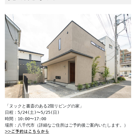
「ヌックと書斎のある2階リビングの家」 

日程：5/24(土)〜5/25(日) 

時間：10:00〜17:00 

>>ご予約はこちらから