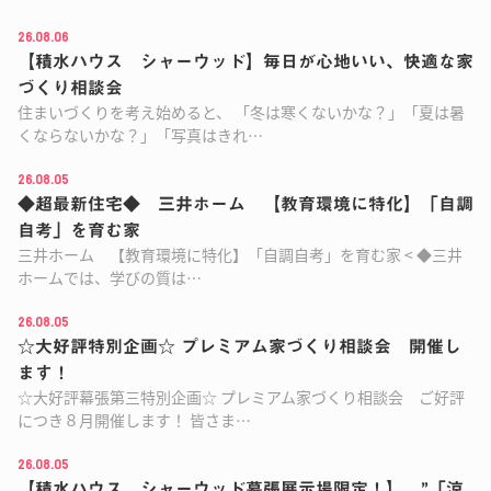
26.08.06
【積水ハウス シャーウッド】毎日が心地いい、快適な家
づくり相談会
住まいづくりを考え始めると、 「冬は寒くないかな？」「夏は暑
くならないかな？」「写真はきれ…
26.08.05
◆超最新住宅◆ 三井ホーム 【教育環境に特化】「自調
自考」を育む家
三井ホーム 【教育環境に特化】「自調自考」を育む家 < ◆三井
ホームでは、学びの質は…
26.08.05
☆大好評特別企画☆ プレミアム家づくり相談会 開催し
ます！
☆大好評幕張第三特別企画☆ プレミアム家づくり相談会 ご好評
につき８月開催します！ 皆さま…
26.08.05
【積水ハウス シャーウッド幕張展示場限定！】 ”「涼