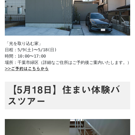
「光を取り込む家」

日程：5/9(土)〜5/18(日)

時間：10:00〜17:00

>>ご予約はこちらから
【5月18日】住まい体験バ
スツアー