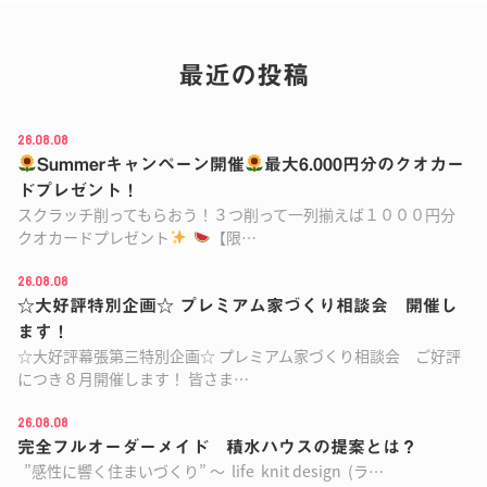
最近の投稿
26.08.08
Summerキャンペーン開催
最大6.000円分のクオカー
ドプレゼント！
スクラッチ削ってもらおう！３つ削って一列揃えば１０００円分
クオカードプレゼント
【限…
26.08.08
☆大好評特別企画☆ プレミアム家づくり相談会 開催し
ます！
☆大好評幕張第三特別企画☆ プレミアム家づくり相談会 ご好評
につき８月開催します！ 皆さま…
26.08.08
完全フルオーダーメイド 積水ハウスの提案とは？
”感性に響く住まいづくり” ～ life knit design (ラ…