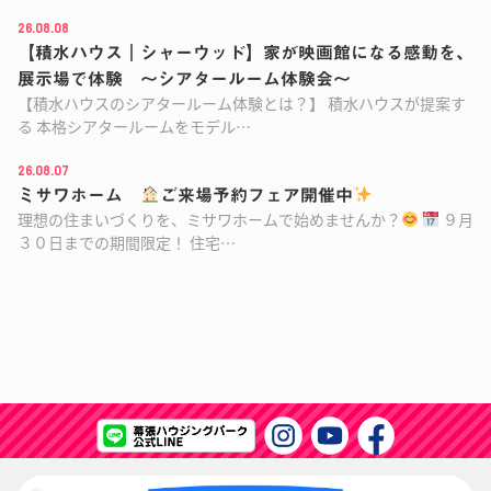
26.08.08
【積水ハウス｜シャーウッド】家が映画館になる感動を、
展示場で体験 ～シアタールーム体験会～
【積水ハウスのシアタールーム体験とは？】 積水ハウスが提案す
る 本格シアタールームをモデル…
26.08.07
ミサワホーム
ご来場予約フェア開催中
理想の住まいづくりを、ミサワホームで始めませんか？
９月
３０日までの期間限定！ 住宅…