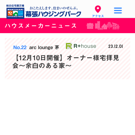
アクセス
ハウスメーカーニュース
23.12.01
No.22
arc lounge 茅
【12月10日開催】オーナー様宅拝見
会～余白のある家～