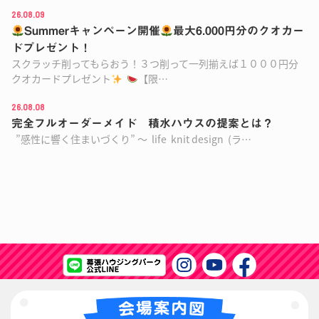
26.08.09
Summerキャンペーン開催
最大6.000円分のクオカー
ドプレゼント！
スクラッチ削ってもらおう！３つ削って一列揃えば１０００円分
クオカードプレゼント
【限…
26.08.08
完全フルオーダーメイド 積水ハウスの提案とは？
”感性に響く住まいづくり” ～ life knit design (ラ…