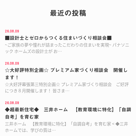
最近の投稿
26.08.09
■設計士とゼロからつくる住まいづくり相談会■
~ご家族の夢や憧れが詰まったこだわりの住まいを実現~ パナソニ
ック ホームズの設計士が お…
26.08.09
☆大好評特別企画☆ プレミアム家づくり相談会 開催し
ます！
☆大好評幕張第三特別企画☆ プレミアム家づくり相談会 ご好評
につき８月開催します！ 皆さま…
26.08.09
◆超最新住宅◆ 三井ホーム 【教育環境に特化】「自調
自考」を育む家
三井ホーム 【教育環境に特化】「自調自考」を育む家 < ◆三井
ホームでは、学びの質は…