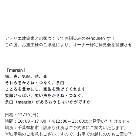
アトリエ建築家との家づくりでお馴染みのR+houseです！

この度、お施主様のご厚意により、オーナー様宅拝見会を開催させて
「margin」
余白（margin）があるおうちはいかがですか

日程：12/10(日)

時間：10:00～17:00 (※12:00～13:00はご見学いただけません)

場所：千葉県柏市（詳細な住所はご予約後にご案内いたします）

※駐車場のご用意もございますので、お車でお越しの方もご安心下さ