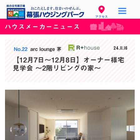
アクセス
ハウスメーカーニュース
24.11.16
No.22
arc lounge 茅
【12月7日〜12月8日】オーナー様宅
見学会 ～2階リビングの家〜