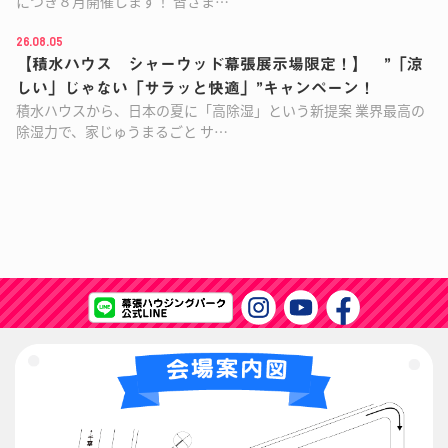
につき８月開催します！ 皆さま…
26.08.05
【積水ハウス シャーウッド幕張展示場限定！】 ”「涼
しい」じゃない「サラッと快適」”キャンペーン！
積水ハウスから、日本の夏に「高除湿」という新提案 業界最高の
除湿力で、家じゅうまるごと サ…