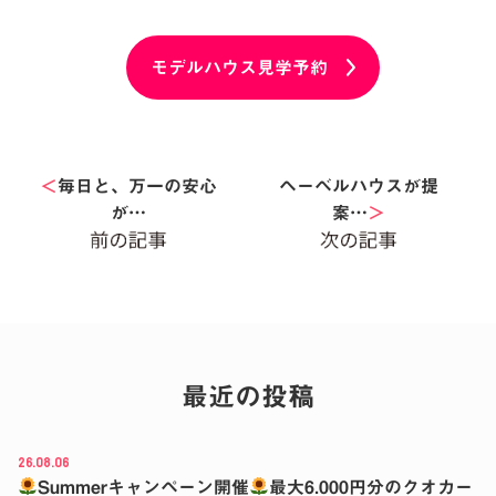
モデルハウス見学予約
＜
毎日と、万一の安心
ヘーベルハウスが提
が…
案…
＞
最近の投稿
26.08.06
Summerキャンペーン開催
最大6.000円分のクオカー