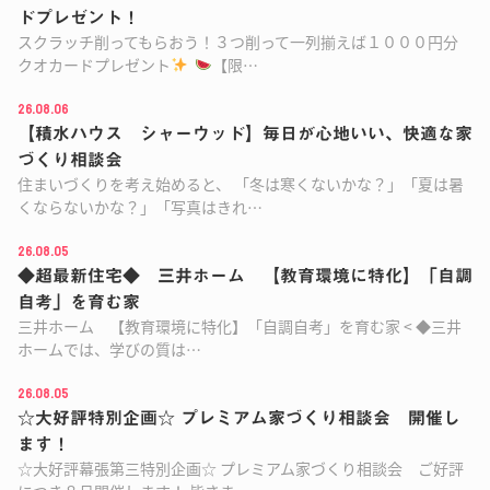
ドプレゼント！
スクラッチ削ってもらおう！３つ削って一列揃えば１０００円分
クオカードプレゼント
【限…
26.08.06
【積水ハウス シャーウッド】毎日が心地いい、快適な家
づくり相談会
住まいづくりを考え始めると、 「冬は寒くないかな？」「夏は暑
くならないかな？」「写真はきれ…
26.08.05
◆超最新住宅◆ 三井ホーム 【教育環境に特化】「自調
自考」を育む家
三井ホーム 【教育環境に特化】「自調自考」を育む家 < ◆三井
ホームでは、学びの質は…
26.08.05
☆大好評特別企画☆ プレミアム家づくり相談会 開催し
ます！
☆大好評幕張第三特別企画☆ プレミアム家づくり相談会 ご好評