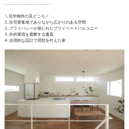
--------------------

＼見学物件の見どころ／ 

1.住宅密集地でありながら広がりのある空間

2.プライバシーが保たれたプライベートバルコニー

3.外的要因を遮断する書斎

4.合理的な設計で理想を叶えた家
