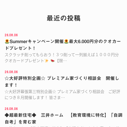
最近の投稿
26.08.06
Summerキャンペーン開催
最大6.000円分のクオカー
ドプレゼント！
スクラッチ削ってもらおう！３つ削って一列揃えば１０００円分
クオカードプレゼント
【限…
26.08.06
☆大好評特別企画☆ プレミアム家づくり相談会 開催し
ます！
☆大好評幕張第三特別企画☆ プレミアム家づくり相談会 ご好評
につき８月開催します！ 皆さま…
26.08.06
◆超最新住宅◆ 三井ホーム 【教育環境に特化】「自調
自考」を育む家