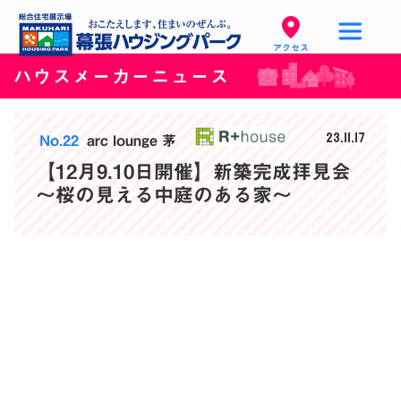
アクセス
ハウスメーカーニュース
23.11.17
No.22
arc lounge 茅
【12月9.10日開催】新築完成拝見会
～桜の見える中庭のある家～