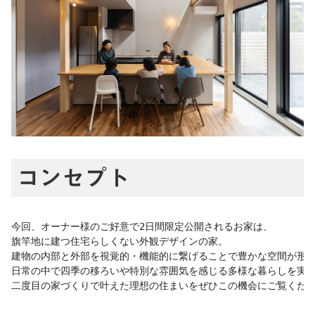
コンセプト
今回、オーナー様のご好意で2日間限定公開されるお家は、

旗竿地に建つ住宅らしくない外観デザインの家。

建物の内部と外部を視覚的・機能的に繋げることで豊かな空間が形成
日常の中で四季の移ろいや特別な雰囲気を感じる多様な暮らしを実現
二度目の家づくりで叶えた理想の住まいをぜひこの機会にご覧くだ