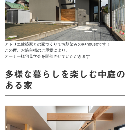
アトリエ建築家との家づくりでお馴染みのR+houseです！

この度、お施主様のご厚意により、

オーナー様宅見学会を開催させていただきます！
多様な暮らしを楽しむ中庭の
ある家