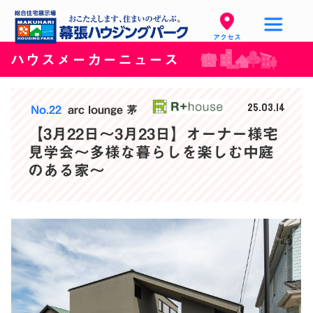
アクセス
ハウスメーカーニュース
25.03.14
No.22
arc lounge 茅
【3月22日〜3月23日】オーナー様宅
見学会〜多様な暮らしを楽しむ中庭
のある家〜