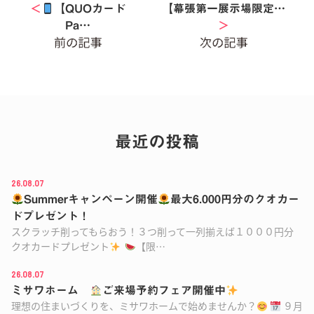
＜
【QUOカード
【幕張第一展示場限定…
Pa…
＞
最近の投稿
26.08.07
Summerキャンペーン開催
最大6.000円分のクオカー
ドプレゼント！
スクラッチ削ってもらおう！３つ削って一列揃えば１０００円分
クオカードプレゼント
【限…
26.08.07
ミサワホーム
ご来場予約フェア開催中
理想の住まいづくりを、ミサワホームで始めませんか？
９月