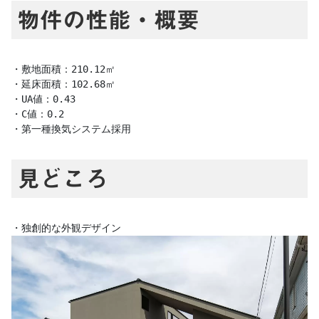
物件の性能・概要
・敷地面積：210.12㎡

・延床面積：102.68㎡

・UA値：0.43

・C値：0.2

・第一種換気システム採用
見どころ