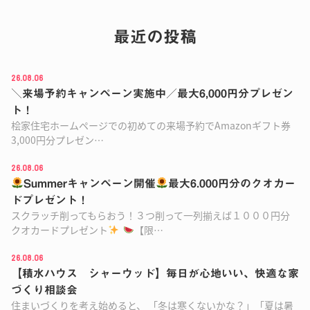
最近の投稿
26.08.06
＼来場予約キャンペーン実施中／最大6,000円分プレゼン
ト！
桧家住宅ホームページでの初めての来場予約で⁡⁡⁡Amazonギフト券
3,000円分プレゼン…
26.08.06
Summerキャンペーン開催
最大6.000円分のクオカー
ドプレゼント！
スクラッチ削ってもらおう！３つ削って一列揃えば１０００円分
クオカードプレゼント
【限…
26.08.06
【積水ハウス シャーウッド】毎日が心地いい、快適な家
づくり相談会
住まいづくりを考え始めると、 「冬は寒くないかな？」「夏は暑