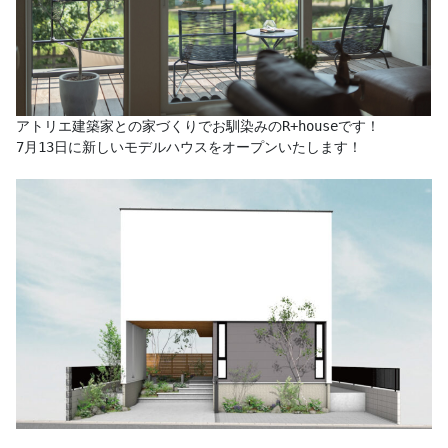
アトリエ建築家との家づくりでお馴染みのR+houseです！

7月13日に新しいモデルハウスをオープンいたします！
