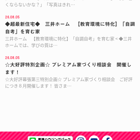
くならないかな？」「写真はきれ…
26.08.05
◆超最新住宅◆ 三井ホーム 【教育環境に特化】「自調
自考」を育む家
三井ホーム 【教育環境に特化】「自調自考」を育む家 < ◆三井
ホームでは、学びの質は…
26.08.05
☆大好評特別企画☆ プレミアム家づくり相談会 開催し
ます！
☆大好評幕張第三特別企画☆ プレミアム家づくり相談会 ご好評
につき８月開催します！ 皆さま…