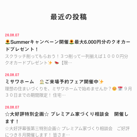
最近の投稿
26.08.07
Summerキャンペーン開催
最大6.000円分のクオカー
ドプレゼント！
スクラッチ削ってもらおう！３つ削って一列揃えば１０００円分
クオカードプレゼント
【限…
26.08.07
ミサワホーム
ご来場予約フェア開催中
理想の住まいづくりを、ミサワホームで始めませんか？
９月
３０日までの期間限定！ 住宅…
26.08.07
☆大好評特別企画☆ プレミアム家づくり相談会 開催し
ます！
☆大好評幕張第三特別企画☆ プレミアム家づくり相談会 ご好評
につき８月開催します！ 皆さま…