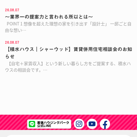
26.08.07
～業界一の提案力と言われる所以とは～
POINT 1 想像を超えた理想の家を引き出す「設計士」 一邸ごと自
由な想い…
26.08.07
【積水ハウス｜シャーウッド】賃貸併用住宅相談会のお知
らせ
【自宅＋家賃収入】という新しい暮らし方をご提案する、積水ハ
ウスの相談会です。…