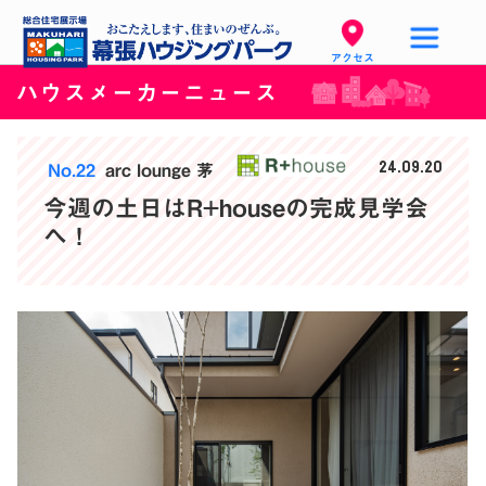
アクセス
ハウスメーカーニュース
24.09.20
No.22
arc lounge 茅
今週の土日はR+houseの完成見学会
へ！