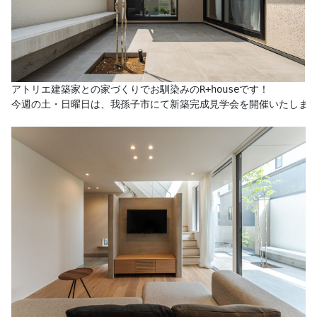
アトリエ建築家との家づくりでお馴染みのR+houseです！

今週の土・日曜日は、我孫子市にて新築完成見学会を開催いたします