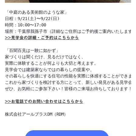
「中庭のある美術館のような家」

日程：9/21(土)〜9/22(日)

時間：10:00〜17:00

>>見学会の詳細・ご予約はこちらから
「百聞百見は一験に如かず」 

家づくりは聞くだけ、見るだけではなく、

実際に体験することが何よりも大切と考えます。

見学会では建築家ならではの暮らしの提案や、

その暮らしを快適にする住宅の性能を実際に体感することができます
これから家づくりを検討する方にとって、新しい発見がある見学会と
ぜひ、お気軽にご参加下さい！皆様のご来場お待ちしております！

>>お電話でのお問い合わせはこちらから
株式会社アールプラスDM（RDM）