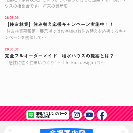
ウスの相談会です。 将来の資産形…
26.08.09
【住友林業】住み替え応援キャンペーン実施中！！
住友林業幕張第一展示場ではお客様のお住み替えを応援するキャ
ンペーンを開催して…
26.08.08
完全フルオーダーメイド 積水ハウスの提案とは？
”感性に響く住まいづくり” ～ life knit design (ラ…