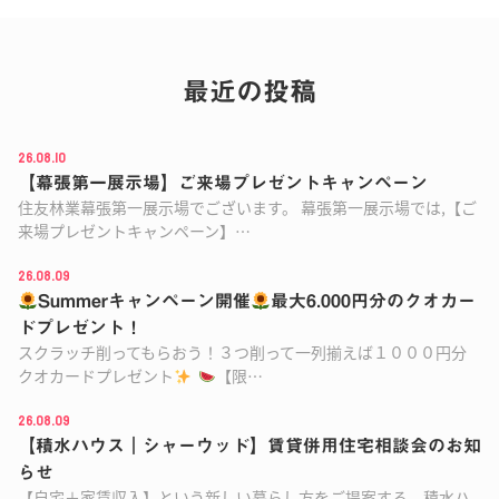
最近の投稿
26.08.10
【幕張第一展示場】ご来場プレゼントキャンペーン
住友林業幕張第一展示場でございます。 幕張第一展示場では,【ご
来場プレゼントキャンペーン】…
26.08.09
Summerキャンペーン開催
最大6.000円分のクオカー
ドプレゼント！
スクラッチ削ってもらおう！３つ削って一列揃えば１０００円分
クオカードプレゼント
【限…
26.08.09
【積水ハウス｜シャーウッド】賃貸併用住宅相談会のお知
らせ
【自宅＋家賃収入】という新しい暮らし方をご提案する、積水ハ