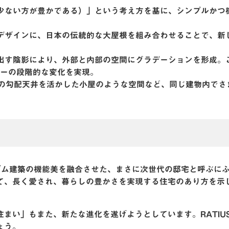
 more（少ない方が豊かである）」という考え方を基に、シンプルか
型デザインに、日本の伝統的な大屋根を組み合わせることで、新
み出す陰影により、外部と内部の空間にグラデーションを形成。
ーの段階的な変化を実現。
2階の勾配天井を活かした小屋のような空間など、同じ建物内でさ
ダニズム建築の機能美を融合させた、まさに次世代の邸宅と呼ぶに
て、長く愛され、暮らしの豊かさを実現する住宅のあり方を示
まい」もまた、新たな進化を遂げようとしています。RATIUS
ょう。