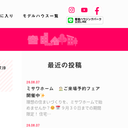
に入り
モデルハウス一覧
最近の投稿
7.19
26.08.07
ミサワホーム
ご来場予約フェア
開催中
理想の住まいづくりを、ミサワホームで始
めませんか？
９月３０日までの期間
限定！ 住宅…
26.08.07