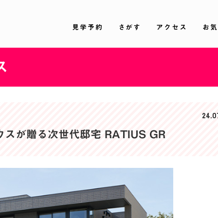
見学予約
さがす
アクセス
お気
ス
24.0
が贈る次世代邸宅 RATIUS GR