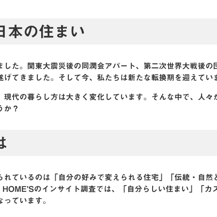
日本の住まい
ました。関東大震災後の同潤会アパート、第二次世界大戦後の
遂げてきました。そして今、私たちは新たな転換期を迎えてい
、現代の暮らし方は大きく変化しています。そんな中で、人々
うか？
は
られているのは「自分の好みで変えられる住宅」「伝統・自然
L HOME’Sのインサイト調査では、「自分らしい住まい」「カ
なっています。