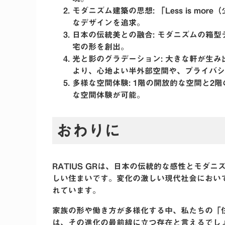
モダニズム建築の思想
: 「Less is
なデザインを追求。
日本の伝統美との融合
: モダニズムの箱
宅の形を創出。
光と影のグラデーション
: 大きな軒が生
より、心地よい半外部空間や、プライバシ
多様な空間体験
: 1階の開放的な空間と
な空間体験が可能。
おわりに
RATIUS GRは、日本の伝統的な感性とモ
しい住まいです。変化の激しい現代社会におい
れています。
家族の形や働き方が多様化する中、私たちの「住
は、その進化の最前線に立つ存在と言えるでし