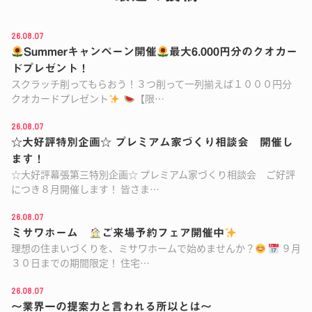
26.08.07
Summerキャンペーン開催
最大6.000円分のクオカー
ドプレゼント！
スクラッチ削ってもらおう！３つ削って一列揃えば１０００円分
クオカードプレゼント
【限…
26.08.07
☆大好評特別企画☆ プレミアム家づくり相談会 開催し
ます！
☆大好評幕張第三特別企画☆ プレミアム家づくり相談会 ご好評
につき８月開催します！ 皆さま…
26.08.07
ミサワホーム
ご来場予約フェア開催中
理想の住まいづくりを、ミサワホームで始めませんか？
９月
３０日までの期間限定！ 住宅…
26.08.07
～業界一の提案力と言われる所以とは～