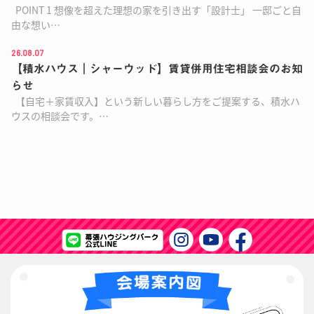
POINT 1 想像を超えた理想の家を引き出す「設計士」 一邸ごと自
由な想い…
26.08.07
【積水ハウス｜シャーウッド】賃貸併用住宅相談会のお知
らせ
【自宅＋家賃収入】という新しい暮らし方をご提案する、積水ハ
ウスの相談会です。…