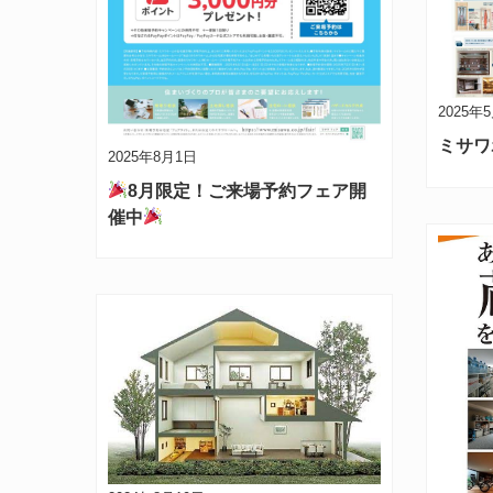
2025年
ミサワ
2025年8月1日
8月限定！ご来場予約フェア開
催中