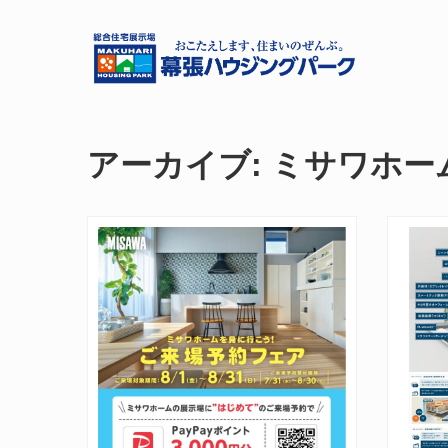
アーカイブ:
ミサワホーム(