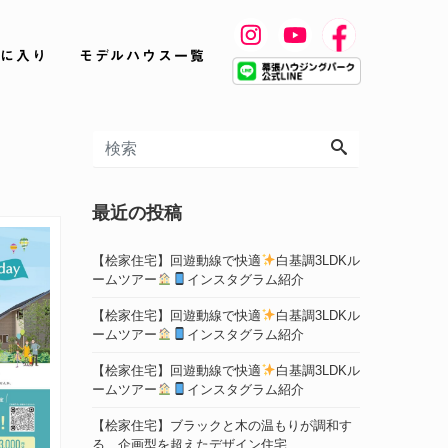
に入り
モデルハウス一覧
最近の投稿
【桧家住宅】回遊動線で快適
白基調3LDKル
ームツアー
インスタグラム紹介
【桧家住宅】回遊動線で快適
白基調3LDKル
ームツアー
インスタグラム紹介
【桧家住宅】回遊動線で快適
白基調3LDKル
ームツアー
インスタグラム紹介
【桧家住宅】ブラックと木の温もりが調和す
る、企画型を超えたデザイン住宅