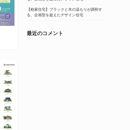
【桧家住宅】ブラックと木の温もりが調和す
る、企画型を超えたデザイン住宅
最近のコメント