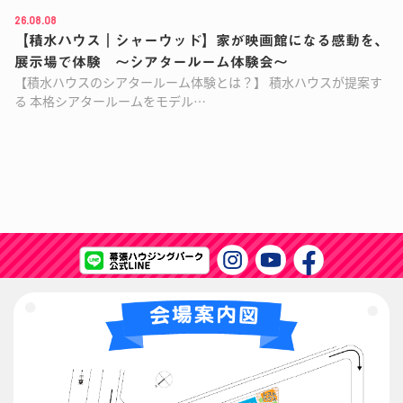
26.08.08
【積水ハウス｜シャーウッド】家が映画館になる感動を、
展示場で体験 ～シアタールーム体験会～
【積水ハウスのシアタールーム体験とは？】 積水ハウスが提案す
る 本格シアタールームをモデル…