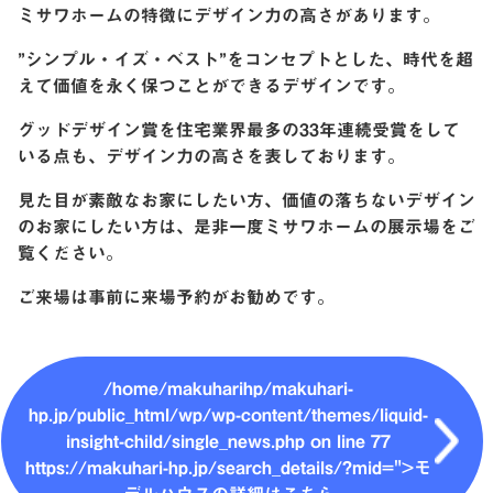
ミサワホームの特徴にデザイン力の高さがあります。
”シンプル・イズ・ベスト”をコンセプトとした、時代を超
えて価値を永く保つことができるデザインです。
グッドデザイン賞を住宅業界最多の33年連続受賞をして
いる点も、デザイン力の高さを表しております。
見た目が素敵なお家にしたい方、価値の落ちないデザイン
のお家にしたい方は、是非一度ミサワホームの展示場をご
覧ください。
ご来場は事前に来場予約がお勧めです。
/home/makuharihp/makuhari-
hp.jp/public_html/wp/wp-content/themes/liquid-
insight-child/single_news.php on line
77
https://makuhari-hp.jp/search_details/?mid=">モ