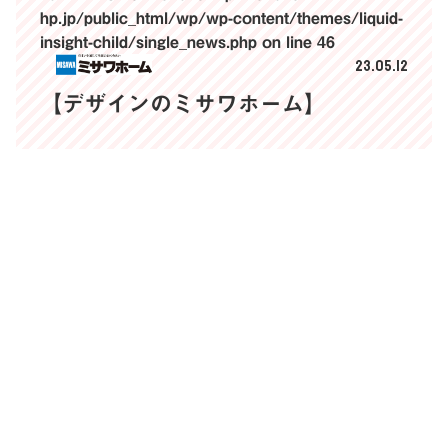
hp.jp/public_html/wp/wp-content/themes/liquid-
insight-child/single_news.php
on line
46
23.05.12
【デザインのミサワホーム】