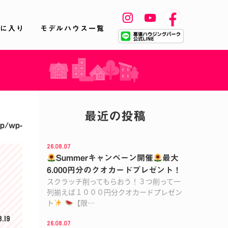
に入り
モデルハウス一覧
最近の投稿
wp/wp-
26.08.07
Summerキャンペーン開催
最大
6.000円分のクオカードプレゼント！
スクラッチ削ってもらおう！３つ削って一
列揃えば１０００円分クオカードプレゼン
ト
【限…
.19
26.08.07