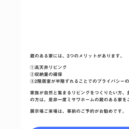
蔵のある家には、3つのメリットがあります。
①高天井リビング
②収納量の確保
③2階居室が半階ずれることでのプライバシー
家族が自然と集まるリビングをつくりたい方、
の方は、是非一度ミサワホームの蔵のある家を
展示場ご来場は、事前のご予約がお勧めです。