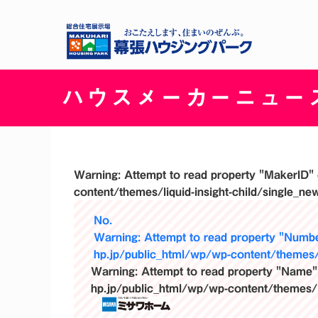
ハウスメーカーニュー
Warning
: Attempt to read property "MakerID" 
content/themes/liquid-insight-child/single_ne
No.
Warning
: Attempt to read property "Numbe
hp.jp/public_html/wp/wp-content/themes/l
Warning
: Attempt to read property "Name"
hp.jp/public_html/wp/wp-content/themes/li