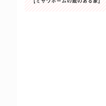
【ミサワホームの蔵のある家】