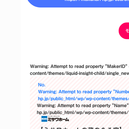
Warning
: Attempt to read property "MakerID" 
content/themes/liquid-insight-child/single_ne
No.
Warning
: Attempt to read property "Numbe
hp.jp/public_html/wp/wp-content/themes/l
Warning
: Attempt to read property "Name"
hp.jp/public_html/wp/wp-content/themes/li