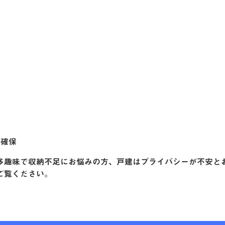
の確保
多趣味で収納不足にお悩みの方、戸建はプライバシーが不安と
ご覧ください。