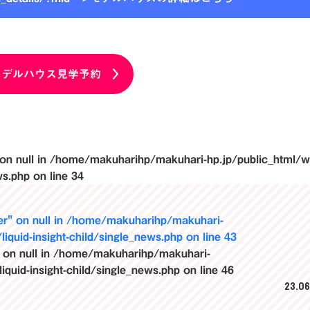
モデルハウス見学予約
on null in
/home/makuharihp/makuhari-hp.jp/public_html/
ws.php
on line
34
r" on null in
/home/makuharihp/makuhari-
iquid-insight-child/single_news.php
on line
43
 on null in
/home/makuharihp/makuhari-
quid-insight-child/single_news.php
on line
46
23.06