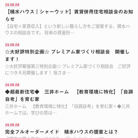
26.08.09
【積水ハウス｜シャーウッド】賃貸併用住宅相談会のお知
らせ
【自宅＋家賃収入】という新しい暮らし方をご提案する、積水ハ
ウスの相談会です。 将来の資産形…
26.08.09
☆大好評特別企画☆ プレミアム家づくり相談会 開催し
ます！
☆大好評幕張第三特別企画☆ プレミアム家づくり相談会 ご好評
につき８月開催します！ 皆さま…
26.08.09
◆超最新住宅◆ 三井ホーム 【教育環境に特化】「自調
自考」を育む家
三井ホーム 【教育環境に特化】「自調自考」を育む家 < ◆三井
ホームでは、学びの質は…
26.08.08
完全フルオーダーメイド 積水ハウスの提案とは？