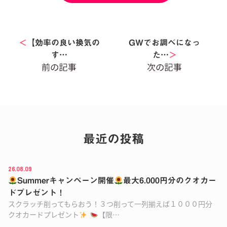
＜
【効率の良い換気の
GWでお調べになっ
す…
た…
＞
最近の投稿
26.08.09
Summerキャンペーン開催
最大6.000円分のクオカー
ドプレゼント！
スクラッチ削ってもらおう！３つ削って一列揃えば１０００円分
クオカードプレゼント
【限…