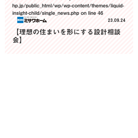
hp.jp/public_html/wp/wp-content/themes/liquid-
insight-child/single_news.php
on line
46
23.09.24
【理想の住まいを形にする設計相談
会】