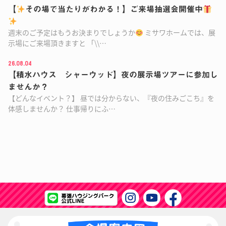
【
その場で当たりがわかる！】ご来場抽選会開催中
週末のご予定はもうお決まりでしょうか
ミサワホームでは、展
示場にご来場頂きますと 「\\…
26.08.04
【積水ハウス シャーウッド】夜の展示場ツアーに参加し
ませんか？
【どんなイベント？】 昼では分からない、『夜の住みごこち』を
体感しませんか？ 仕事帰りにふ…