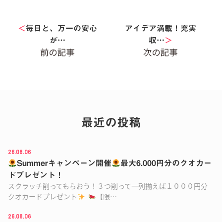
＜
毎日と、万一の安心
アイデア満載！充実
が…
収…
＞
最近の投稿
26.08.06
Summerキャンペーン開催
最大6.000円分のクオカー
ドプレゼント！
スクラッチ削ってもらおう！３つ削って一列揃えば１０００円分
クオカードプレゼント
【限…
26.08.06