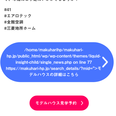
#41
#エアロテック
#全館空調
#三菱地所ホーム
/home/makuharihp/makuhari-
hp.jp/public_html/wp/wp-content/themes/liquid-
insight-child/single_news.php on line
77
https://makuhari-hp.jp/search_details/?mid=">モ
デルハウスの詳細はこちら
モデルハウス見学予約