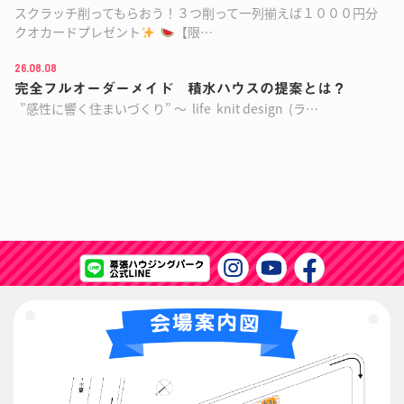
スクラッチ削ってもらおう！３つ削って一列揃えば１０００円分
クオカードプレゼント
【限…
26.08.08
完全フルオーダーメイド 積水ハウスの提案とは？
”感性に響く住まいづくり” ～ life knit design (ラ…