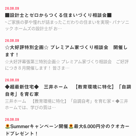
26.08.09
■設計士とゼロからつくる住まいづくり相談会■
~ご家族の夢や憧れが詰まったこだわりの住まいを実現~ パナソニ
ック ホームズの設計士が お…
26.08.09
☆大好評特別企画☆ プレミアム家づくり相談会 開催し
ます！
☆大好評幕張第三特別企画☆ プレミアム家づくり相談会 ご好評
につき８月開催します！ 皆さま…
26.08.09
◆超最新住宅◆ 三井ホーム 【教育環境に特化】「自調
自考」を育む家
三井ホーム 【教育環境に特化】「自調自考」を育む家 < ◆三井
ホームでは、学びの質は…
26.08.09
Summerキャンペーン開催
最大6.000円分のクオカー
ドプレゼント！