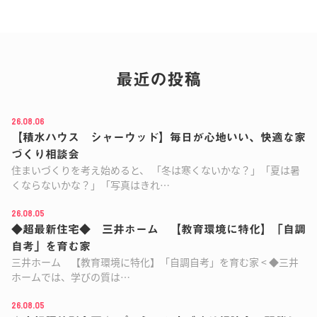
最近の投稿
26.08.06
【積水ハウス シャーウッド】毎日が心地いい、快適な家
づくり相談会
住まいづくりを考え始めると、 「冬は寒くないかな？」「夏は暑
くならないかな？」「写真はきれ…
26.08.05
◆超最新住宅◆ 三井ホーム 【教育環境に特化】「自調
自考」を育む家
三井ホーム 【教育環境に特化】「自調自考」を育む家 < ◆三井
ホームでは、学びの質は…
26.08.05