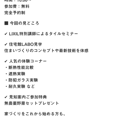
時間：10:00～
参加費：無料
完全予約制
■ 今回の見どころ
✔ LIXIL特別講師によるタイルセミナー
✔ 住宅館LABO見学
住まいづくりのコンセプトや最新技術を体感
✔ 人気の体験コーナー
・断熱性能比較
・遮熱実験
・防犯ガラス実験
・耐久実験 など
✔ 見知案内ご参加特典
無農薬野菜セットプレゼント
家づくりをこれから始める方も、