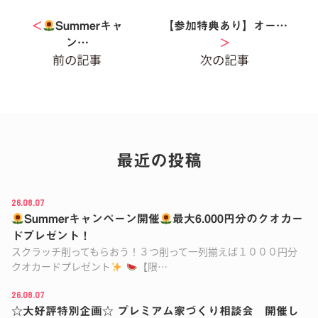
＜
Summerキャ
【参加特典あり】オー…
ン…
＞
最近の投稿
26.08.07
Summerキャンペーン開催
最大6.000円分のクオカー
ドプレゼント！
スクラッチ削ってもらおう！３つ削って一列揃えば１０００円分
クオカードプレゼント
【限…
26.08.07
☆大好評特別企画☆ プレミアム家づくり相談会 開催し