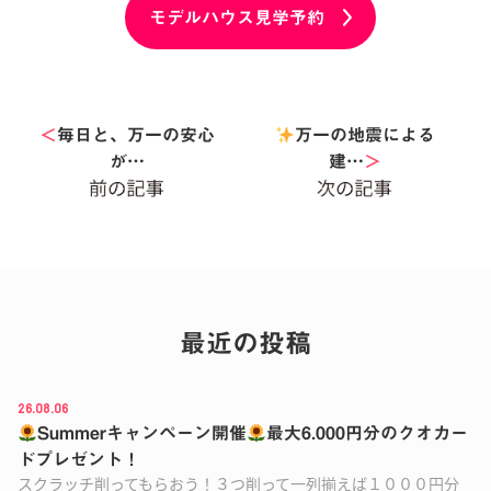
モデルハウス見学予約
＜
毎日と、万一の安心
万一の地震による
が…
建…
＞
最近の投稿
26.08.06
Summerキャンペーン開催
最大6.000円分のクオカー
ドプレゼント！
スクラッチ削ってもらおう！３つ削って一列揃えば１０００円分