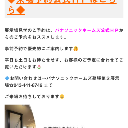
ら◆
展示場見学のご予約は、
パナソニックホームズ公式ＨＰ
か
らのご予約をおススメします。
事前予約で優先的にご案内します
平日も土日もお待たせせず、お客様のご予定に合わせてご
覧いただけます
お問い合わせは→パナソニックホームズ幕張第２展示
場☎043-441-8746 まで
ご来場お待ちしております