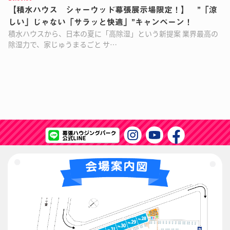
【積水ハウス シャーウッド幕張展示場限定！】 ”「涼
しい」じゃない「サラッと快適」”キャンペーン！
積水ハウスから、日本の夏に「高除湿」という新提案 業界最高の
除湿力で、家じゅうまるごと サ…