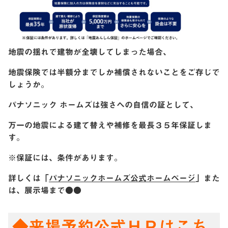
地震の揺れで建物が全壊してしまった場合、
地震保険では半額分までしか補償されないことをご存じで
しょうか
。
パナソニック
ホームズは強さへの自信の証として、
万一の地震による建て替えや補修を最長３５年保証しま
す。
※保証には、条件があります。
詳しくは「
パナソニックホームズ公式ホームページ
」また
は、展示場まで●●
◆
来場予約公式ＨＰはこち