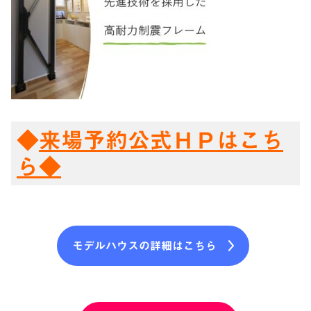
◆
来場予約公式ＨＰはこち
ら◆
モデルハウスの詳細はこちら