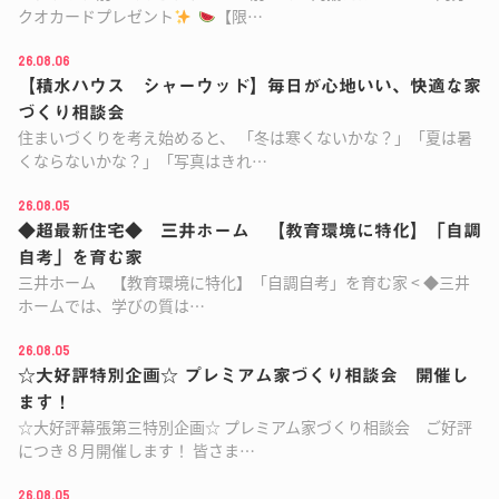
クオカードプレゼント
【限…
26.08.06
【積水ハウス シャーウッド】毎日が心地いい、快適な家
づくり相談会
住まいづくりを考え始めると、 「冬は寒くないかな？」「夏は暑
くならないかな？」「写真はきれ…
26.08.05
◆超最新住宅◆ 三井ホーム 【教育環境に特化】「自調
自考」を育む家
三井ホーム 【教育環境に特化】「自調自考」を育む家 < ◆三井
ホームでは、学びの質は…
26.08.05
☆大好評特別企画☆ プレミアム家づくり相談会 開催し
ます！
☆大好評幕張第三特別企画☆ プレミアム家づくり相談会 ご好評
につき８月開催します！ 皆さま…
26.08.05