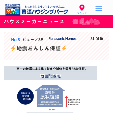
アクセス
ハウスメーカーニュース
24.01.19
No.8
ビューノ3E
地震あんしん保証