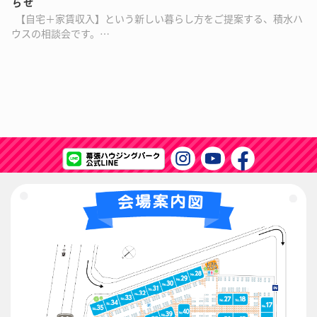
らせ
【自宅＋家賃収入】という新しい暮らし方をご提案する、積水ハ
ウスの相談会です。…