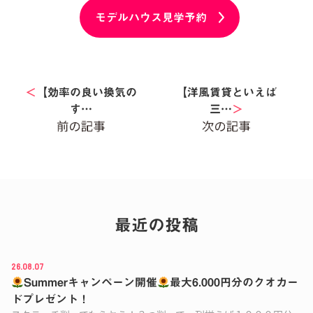
モデルハウス見学予約
＜
【効率の良い換気の
【洋風賃貸といえば
す…
三…
＞
最近の投稿
26.08.07
Summerキャンペーン開催
最大6.000円分のクオカー
ドプレゼント！