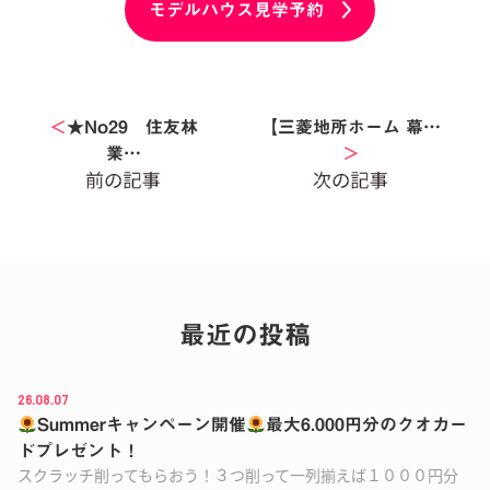
モデルハウス見学予約
＜
★No29 住友林
【三菱地所ホーム 幕…
業…
＞
最近の投稿
26.08.07
Summerキャンペーン開催
最大6.000円分のクオカー
ドプレゼント！
スクラッチ削ってもらおう！３つ削って一列揃えば１０００円分