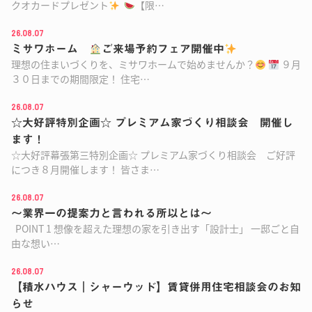
クオカードプレゼント
【限…
26.08.07
ミサワホーム
ご来場予約フェア開催中
理想の住まいづくりを、ミサワホームで始めませんか？
９月
３０日までの期間限定！ 住宅…
26.08.07
☆大好評特別企画☆ プレミアム家づくり相談会 開催し
ます！
☆大好評幕張第三特別企画☆ プレミアム家づくり相談会 ご好評
につき８月開催します！ 皆さま…
26.08.07
～業界一の提案力と言われる所以とは～
POINT 1 想像を超えた理想の家を引き出す「設計士」 一邸ごと自
由な想い…
26.08.07
【積水ハウス｜シャーウッド】賃貸併用住宅相談会のお知
らせ