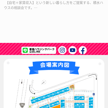
【自宅＋家賃収入】という新しい暮らし方をご提案する、積水ハ
ウスの相談会です。…