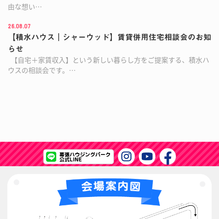
由な想い…
26.08.07
【積水ハウス｜シャーウッド】賃貸併用住宅相談会のお知
らせ
【自宅＋家賃収入】という新しい暮らし方をご提案する、積水ハ
ウスの相談会です。…