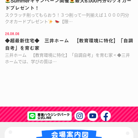
Summerキャンペーン開催
最大6.000円分のクオカー
ドプレゼント！
スクラッチ削ってもらおう！３つ削って一列揃えば１０００円分
クオカードプレゼント
【限…
26.08.06
◆超最新住宅◆ 三井ホーム 【教育環境に特化】「自調
自考」を育む家
三井ホーム 【教育環境に特化】「自調自考」を育む家 < ◆三井
ホームでは、学びの質は…