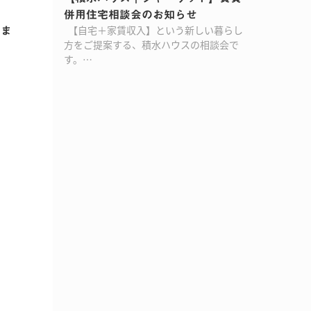
併用住宅相談会のお知らせ
【自宅＋家賃収入】という新しい暮らし
いま
方をご提案する、積水ハウスの相談会で
す。…