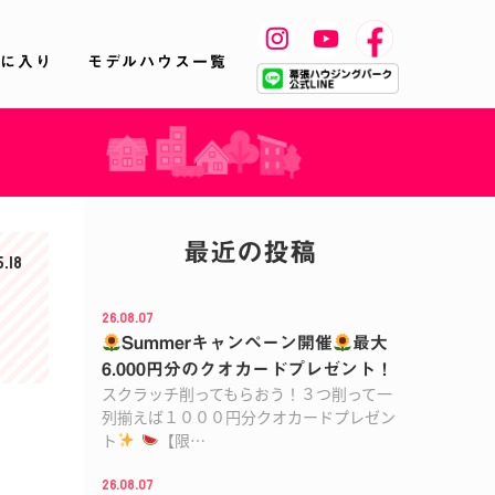
に入り
モデルハウス一覧
最近の投稿
5.18
く
26.08.07
Summerキャンペーン開催
最大
6.000円分のクオカードプレゼント！
スクラッチ削ってもらおう！３つ削って一
列揃えば１０００円分クオカードプレゼン
ト
【限…
26.08.07