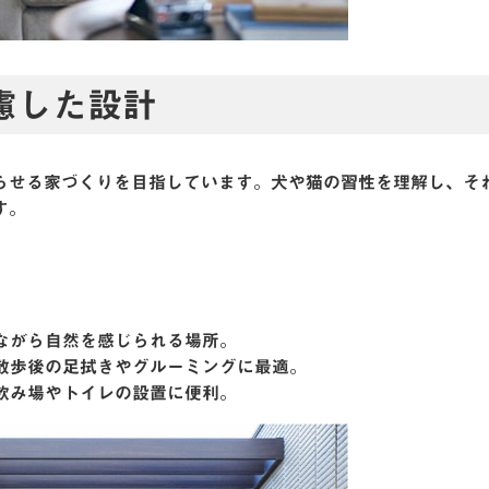
慮した設計
らせる家づくりを目指しています。犬や猫の習性を理解し、そ
す。
りながら自然を感じられる場所。
。散歩後の足拭きやグルーミングに最適。
水飲み場やトイレの設置に便利。