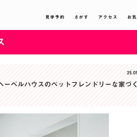
見学予約
さがす
アクセス
お気
ス
25.0
 ヘーベルハウスのペットフレンドリーな家づ