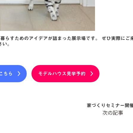
に暮らすためのアイデアが詰まった展示場です。 ぜひ実際にご
さい。
こちら
モデルハウス見学予約
家づくりセミナー開