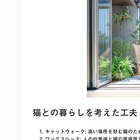
猫との暮らしを考えた工夫
キャットウォーク
: 高い場所を好む猫のた
ワークスペース
: 人の仕事場と猫の居場