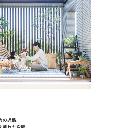
めの通路。
所を兼ねた空間。