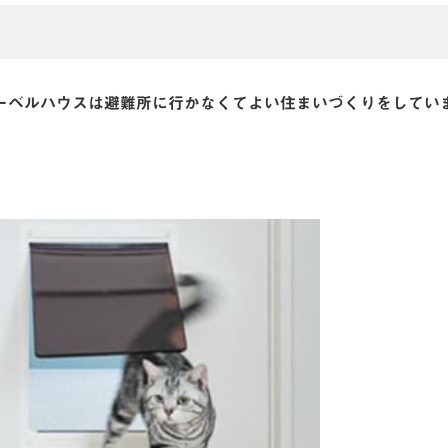
ーベルハウスは避難所に行かなくてよい住まいづくりをしてい