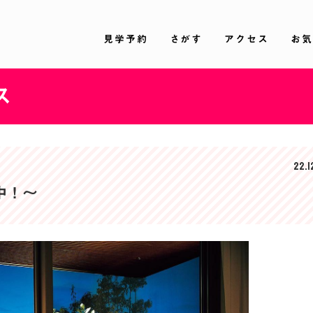
見学予約
さがす
アクセス
お気
ス
22.1
中！～