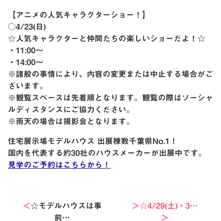
【アニメの人気キャラクターショー！】
○4/23(日)
☆人気キャラクターと仲間たちの楽しいショーだよ！☆
・11:00〜
・14:00〜
※諸般の事情により、内容の変更または中止する場合がご
ざいます。
※観覧スペースは先着順となります。観覧の際はソーシャ
ルディスタンスにご協力ください。
※雨天の場合は撮影会となります。
住宅展示場モデルハウス 出展棟数千葉県No.1！
国内を代表する約30社のハウスメーカーが出展中です。
見学のご予約はこちらから！
＜
☆モデルハウスは事
＞☆4/29(土)・3…
前…
＞