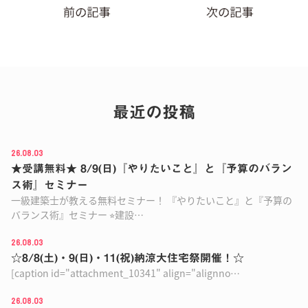
最近の投稿
26.08.03
★受講無料★ 8/9(日)『やりたいこと』と『予算のバラン
ス術』セミナー
一級建築士が教える無料セミナー！ 『やりたいこと』と『予算の
バランス術』セミナー ⭐︎建設…
26.08.03
☆8/8(土)・9(日)・11(祝)納涼大住宅祭開催！☆
[caption id="attachment_10341" align="alignno…
26.08.03